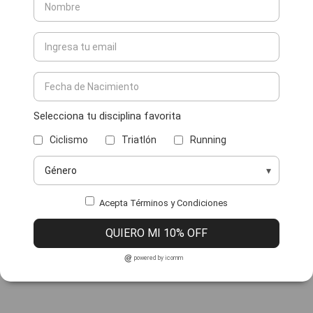
Selecciona tu disciplina favorita
Ciclismo
Triatlón
Running
Acepta Términos y Condiciones
QUIERO MI 10% OFF
powered by icomm