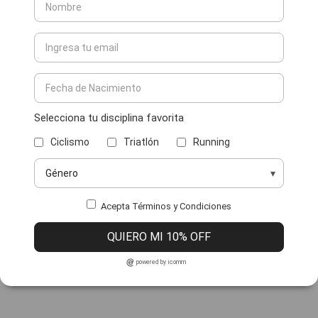
Selecciona tu disciplina favorita
Ciclismo
Triatlón
Running
Acepta Términos y Condiciones
QUIERO MI 10% OFF
powered by icomm