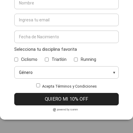
Selecciona tu disciplina favorita
Ciclismo
Triatlón
Running
Acepta Términos y Condiciones
QUIERO MI 10% OFF
powered by icomm