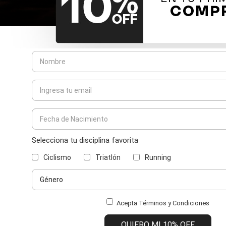
Selecciona tu disciplina favorita
Ciclismo
Triatlón
Running
Acepta Términos y Condiciones
QUIERO MI 10% OFF