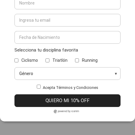
Selecciona tu disciplina favorita
Ciclismo
Triatlón
Running
Acepta Términos y Condiciones
QUIERO MI 10% OFF
powered by icomm