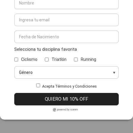
Selecciona tu disciplina favorita
Ciclismo
Triatlón
Running
Acepta Términos y Condiciones
QUIERO MI 10% OFF
powered by icomm