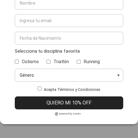
Selecciona tu disciplina favorita
Ciclismo
Triatlón
Running
Acepta Términos y Condiciones
QUIERO MI 10% OFF
powered by icomm