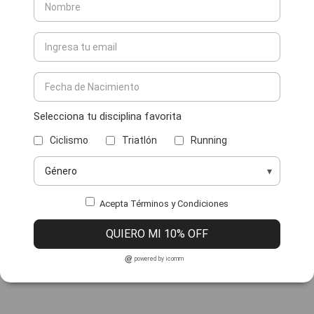
Selecciona tu disciplina favorita
Ciclismo
Triatlón
Running
Acepta Términos y Condiciones
QUIERO MI 10% OFF
powered by icomm