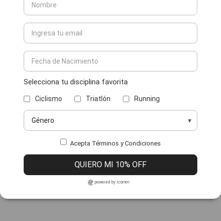
Selecciona tu disciplina favorita
Ciclismo
Triatlón
Running
Acepta Términos y Condiciones
QUIERO MI 10% OFF
powered by icomm