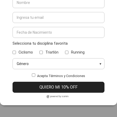
Selecciona tu disciplina favorita
Ciclismo
Triatlón
Running
Acepta Términos y Condiciones
QUIERO MI 10% OFF
powered by icomm