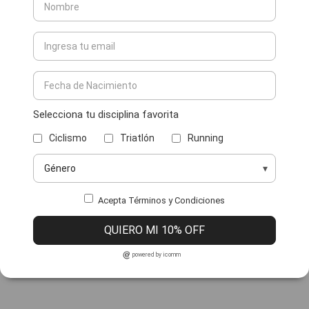
Selecciona tu disciplina favorita
Ciclismo
Triatlón
Running
Acepta Términos y Condiciones
QUIERO MI 10% OFF
powered by icomm