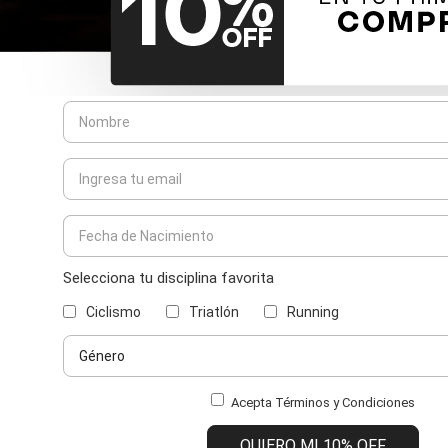
Selecciona tu disciplina favorita
Ciclismo
Triatlón
Running
Acepta Términos y Condiciones
QUIERO MI 10% OFF