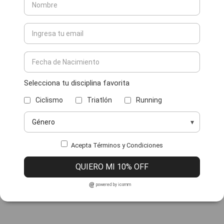
Selecciona tu disciplina favorita
Ciclismo
Triatlón
Running
Acepta Términos y Condiciones
QUIERO MI 10% OFF
powered by icomm