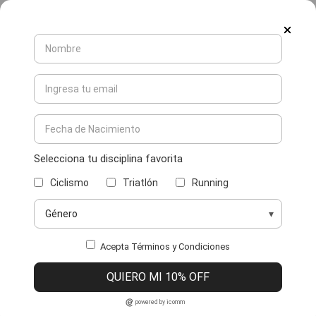
Selecciona tu disciplina favorita
Ciclismo
Triatlón
Running
Acepta Términos y Condiciones
QUIERO MI 10% OFF
powered by icomm