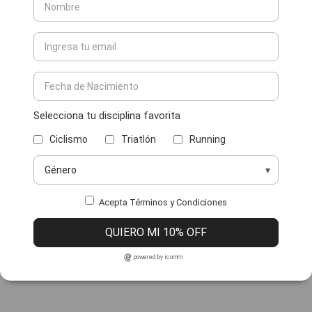
Selecciona tu disciplina favorita
Ciclismo
Triatlón
Running
Acepta Términos y Condiciones
QUIERO MI 10% OFF
powered by icomm